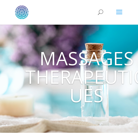
MASSAGES
THERAPEUTI
UES