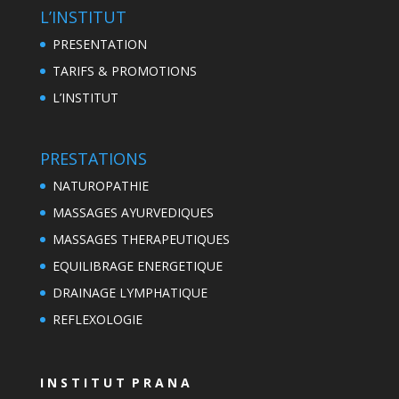
L’INSTITUT
PRESENTATION
TARIFS & PROMOTIONS
L’INSTITUT
PRESTATIONS
NATUROPATHIE
MASSAGES AYURVEDIQUES
MASSAGES THERAPEUTIQUES
EQUILIBRAGE ENERGETIQUE
DRAINAGE LYMPHATIQUE
REFLEXOLOGIE
I N S T I T U T P R A N A